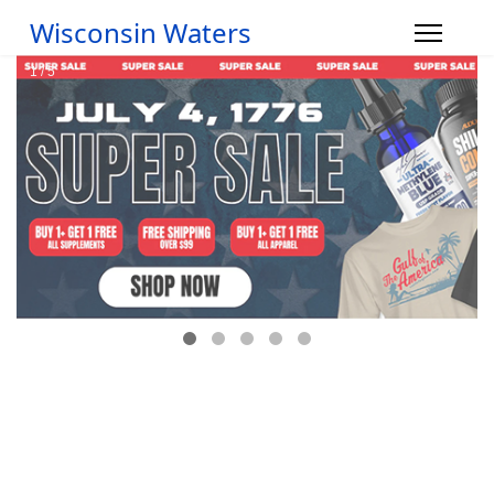
Wisconsin Waters